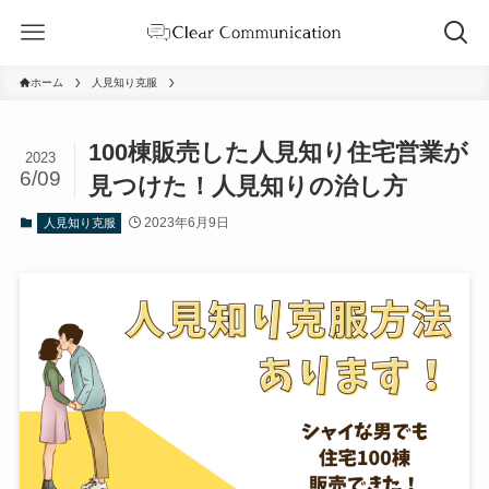
ホーム
人見知り克服
100棟販売した人見知り住宅営業が
2023
6/09
見つけた！人見知りの治し方
2023年6月9日
人見知り克服